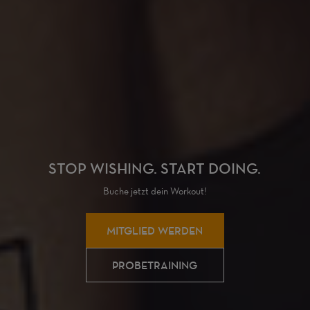
STOP WISHING. START DOING.
Buche jetzt dein Workout!
MITGLIED WERDEN
PROBETRAINING