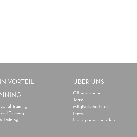
IN VORTEIL
ÜBER UNS
Öffnungszeiten
AINING
Team
tional Training
Mitgliedschaftstest
onal Training
News
x Training
Lizenzpartner werden