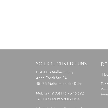
SO ERREICHST DU UNS:
DE
FT-CLUB Mülheim City
TR
Anne-Frank-Str. 2A
45475 Mülheim an der Ruhr
Func
Pers
Mobil.: +49 (0) 173 73 46 392
Hyro
Tel.: +49 0208 62066054