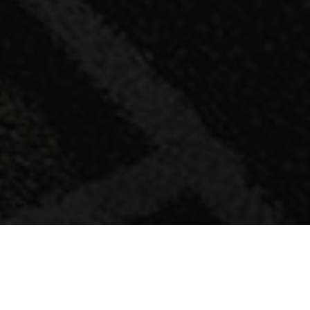
WAS IST FUNCTIONAL
TRAINING?