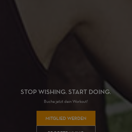
STOP WISHING. START DOING.
Buche jetzt dein Workout!
MITGLIED WERDEN