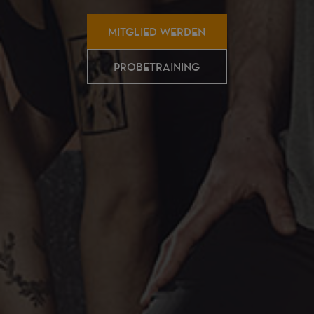
MITGLIED WERDEN
PROBETRAINING